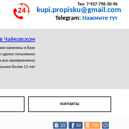
Тел. 7-937-796-30-96
kupi.propisku@gmail.com
Telegram:
Нажмите тут
 в Чайковском
нки занесены в базу
 сделку письменно
 все своевременно
рынке более 12 лет
КОНТАКТЫ
21
60
296