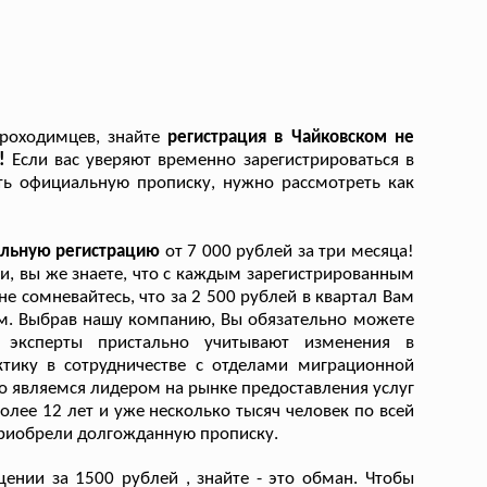
проходимцев, знайте
регистрация в Чайковском не
)!
Если вас уверяют временно зарегистрироваться в
ить официальную прописку, нужно рассмотреть как
альную регистрацию
от 7 000 рублей за три месяца!
ги, вы же знаете, что с каждым зарегистрированным
е сомневайтесь, что за 2 500 рублей в квартал Вам
м. Выбрав нашу компанию, Вы обязательно можете
и эксперты пристально учитывают изменения в
тику в сотрудничестве с отделами миграционной
о являемся лидером на рынке предоставления услуг
лее 12 лет и уже несколько тысяч человек по всей
риобрели долгожданную прописку.
ении за 1500 рублей , знайте - это обман. Чтобы